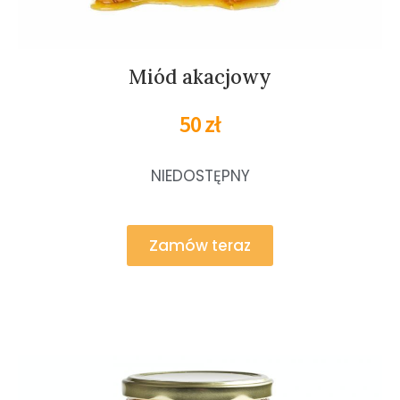
Miód akacjowy
50 zł
NIEDOSTĘPNY
Zamów teraz