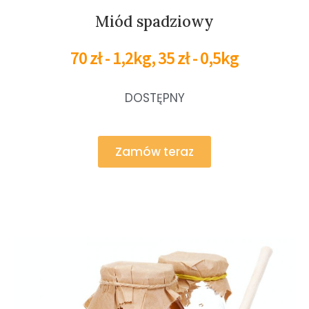
Miód spadziowy
70 zł - 1,2kg, 35 zł - 0,5kg
DOSTĘPNY
Zamów teraz