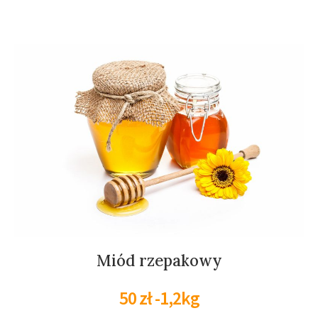
Miód rzepakowy
50 zł -1,2kg