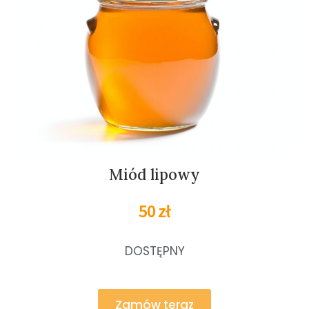
Miód lipowy
50 zł
DOSTĘPNY
Zamów teraz